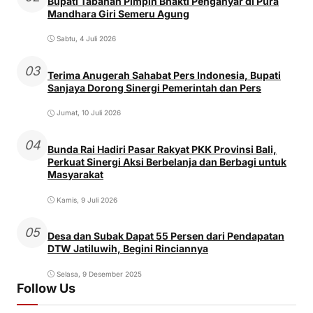
Bupati Tabanan Pimpin Bhakti Penganyar di Pura
Mandhara Giri Semeru Agung
Sabtu, 4 Juli 2026
03
Terima Anugerah Sahabat Pers Indonesia, Bupati
Sanjaya Dorong Sinergi Pemerintah dan Pers
Jumat, 10 Juli 2026
04
Bunda Rai Hadiri Pasar Rakyat PKK Provinsi Bali,
Perkuat Sinergi Aksi Berbelanja dan Berbagi untuk
Masyarakat
Kamis, 9 Juli 2026
05
Desa dan Subak Dapat 55 Persen dari Pendapatan
DTW Jatiluwih, Begini Rinciannya
Selasa, 9 Desember 2025
Follow Us