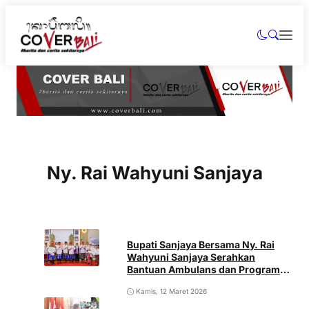
Ny. Rai Wahyuni Sanjaya
Bupati Sanjaya Bersama Ny. Rai
Wahyuni Sanjaya Serahkan
Peristiwa
Bantuan Ambulans dan Program
Bedah Rumah CSR Bank BPD Bali
Kamis, 12 Maret 2026