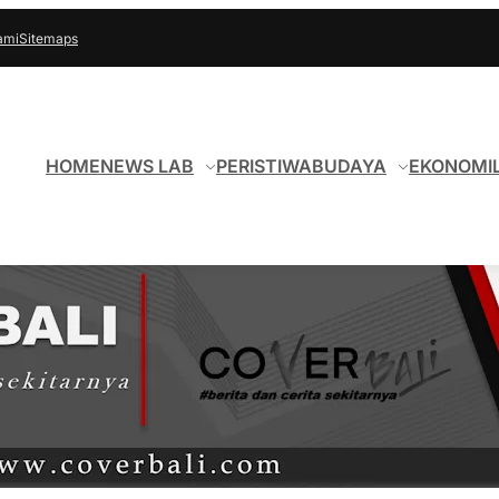
ami
Sitemaps
HOME
NEWS LAB
PERISTIWA
BUDAYA
EKONOMI