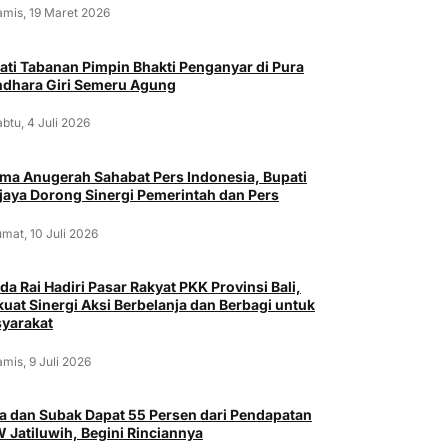
amis, 19 Maret 2026
ati Tabanan Pimpin Bhakti Penganyar di Pura
dhara Giri Semeru Agung
btu, 4 Juli 2026
ima Anugerah Sahabat Pers Indonesia, Bupati
jaya Dorong Sinergi Pemerintah dan Pers
mat, 10 Juli 2026
da Rai Hadiri Pasar Rakyat PKK Provinsi Bali,
kuat Sinergi Aksi Berbelanja dan Berbagi untuk
yarakat
mis, 9 Juli 2026
a dan Subak Dapat 55 Persen dari Pendapatan
 Jatiluwih, Begini Rinciannya