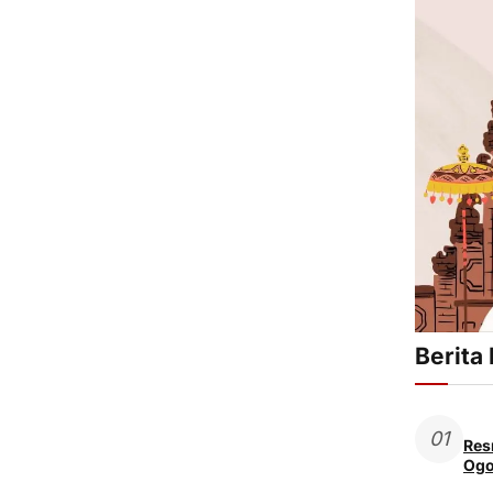
Berita
01
Res
Ogo