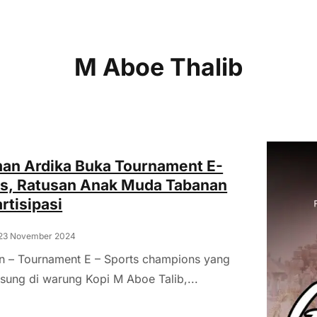
M Aboe Thalib
an Ardika Buka Tournament E-
ts, Ratusan Anak Muda Tabanan
rtisipasi
 23 November 2024
n – Tournament E – Sports champions yang
sung di warung Kopi M Aboe Talib,...