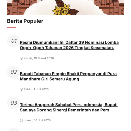
Berita Populer
01
Resmi Diumumkan! Ini Daftar 39 Nominasi Lomba
Ogoh-Ogoh Tabanan 2026 Tingkat Kecamatan.
Kamis, 19 Maret 2026
02
Bupati Tabanan Pimpin Bhakti Penganyar di Pura
Mandhara Giri Semeru Agung
Sabtu, 4 Juli 2026
03
Terima Anugerah Sahabat Pers Indonesia, Bupati
Sanjaya Dorong Sinergi Pemerintah dan Pers
Jumat, 10 Juli 2026