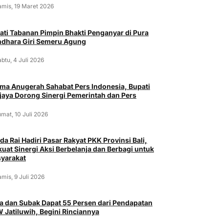
amis, 19 Maret 2026
ati Tabanan Pimpin Bhakti Penganyar di Pura
dhara Giri Semeru Agung
btu, 4 Juli 2026
ima Anugerah Sahabat Pers Indonesia, Bupati
jaya Dorong Sinergi Pemerintah dan Pers
mat, 10 Juli 2026
da Rai Hadiri Pasar Rakyat PKK Provinsi Bali,
kuat Sinergi Aksi Berbelanja dan Berbagi untuk
yarakat
mis, 9 Juli 2026
a dan Subak Dapat 55 Persen dari Pendapatan
 Jatiluwih, Begini Rinciannya