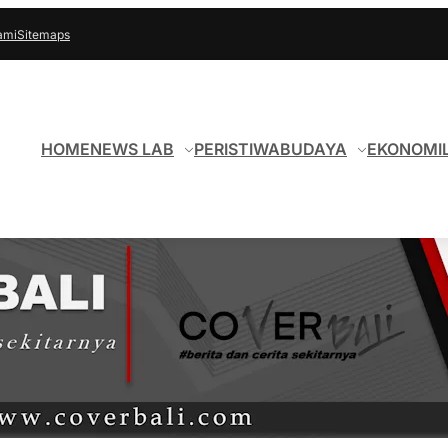
ami
Sitemaps
HOME
NEWS LAB
PERISTIWA
BUDAYA
EKONOMI