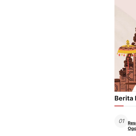
Berita
01
Res
Ogo