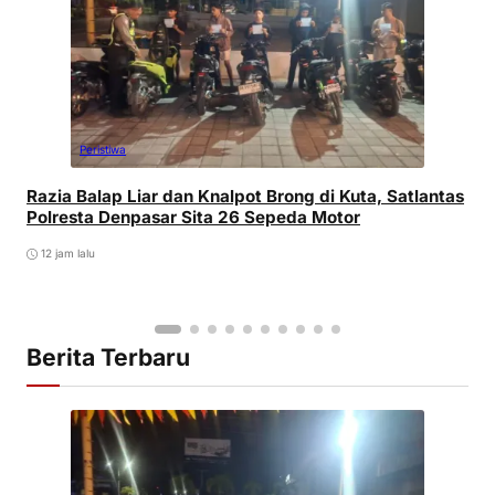
Peristiwa
Razia Balap Liar dan Knalpot Brong di Kuta, Satlantas
Polresta Denpasar Sita 26 Sepeda Motor
12 jam lalu
Berita Terbaru