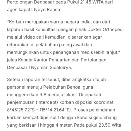
Pertolongan Denpasar pada Pukul 21.45 WITA dari
agen kapal Llyoyd Benoa.
“Korban merupakan warga negara India, dan dari
laporan hasil konsultasi dengan pihak Dokter Orthopedi
melalui video call kemudian, disarankan agar
diturunkan di pelabuhan paling awal dan
memungkinkan untuk penanganan medis lebih lanjut,”
jelas Kepala Kantor Pencarian dan Pertolongan
Denpasar I Nyoman Sidakarya.
Setelah laporan tersebut, diberangkatkan tujuh
personel menuju Pelabuhan Benoa, guna
menggerakkan RIB menuju lokasi. Disepakati
penjemputan (intercept) korban di posisi koordinat
8°45’25.72″S – 115°14’21.64″E). Proses pemindahan
korban sempat dipersulit dengan kondisi gelombang
yang berkisar 1 hingga 4 meter. Pada pukul 23.50 Wita,