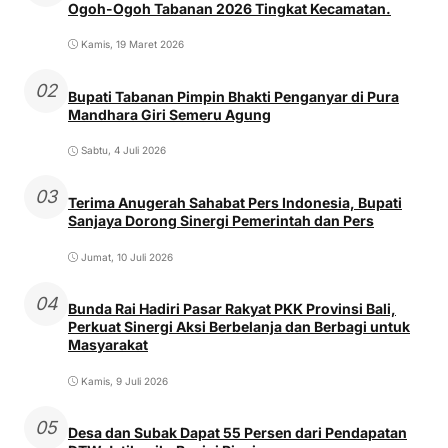
Ogoh-Ogoh Tabanan 2026 Tingkat Kecamatan.
Kamis, 19 Maret 2026
02
Bupati Tabanan Pimpin Bhakti Penganyar di Pura
Mandhara Giri Semeru Agung
Sabtu, 4 Juli 2026
03
Terima Anugerah Sahabat Pers Indonesia, Bupati
Sanjaya Dorong Sinergi Pemerintah dan Pers
Jumat, 10 Juli 2026
04
Bunda Rai Hadiri Pasar Rakyat PKK Provinsi Bali,
Perkuat Sinergi Aksi Berbelanja dan Berbagi untuk
Masyarakat
Kamis, 9 Juli 2026
05
Desa dan Subak Dapat 55 Persen dari Pendapatan