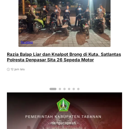
Peristiwa
Razia Balap Liar dan Knalpot Brong di Kuta, Satlantas
Polresta Denpasar Sita 26 Sepeda Motor
12 jam lalu