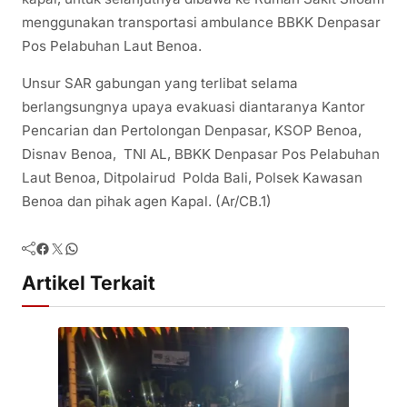
menggunakan transportasi ambulance BBKK Denpasar
Pos Pelabuhan Laut Benoa.
Unsur SAR gabungan yang terlibat selama
berlangsungnya upaya evakuasi diantaranya Kantor
Pencarian dan Pertolongan Denpasar, KSOP Benoa,
Disnav Benoa, TNI AL, BBKK Denpasar Pos Pelabuhan
Laut Benoa, Ditpolairud Polda Bali, Polsek Kawasan
Benoa dan pihak agen Kapal. (Ar/CB.1)
Facebook
Twitter
WhatsApp
Artikel Terkait