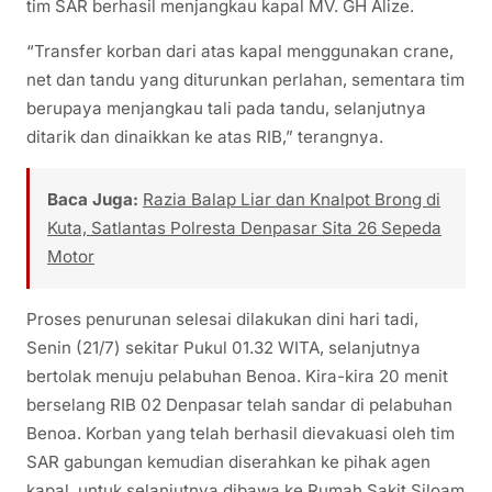
tim SAR berhasil menjangkau kapal MV. GH Alize.
“Transfer korban dari atas kapal menggunakan crane,
net dan tandu yang diturunkan perlahan, sementara tim
berupaya menjangkau tali pada tandu, selanjutnya
ditarik dan dinaikkan ke atas RIB,” terangnya.
Baca Juga:
Razia Balap Liar dan Knalpot Brong di
Kuta, Satlantas Polresta Denpasar Sita 26 Sepeda
Motor
Proses penurunan selesai dilakukan dini hari tadi,
Senin (21/7) sekitar Pukul 01.32 WITA, selanjutnya
bertolak menuju pelabuhan Benoa. Kira-kira 20 menit
berselang RIB 02 Denpasar telah sandar di pelabuhan
Benoa. Korban yang telah berhasil dievakuasi oleh tim
SAR gabungan kemudian diserahkan ke pihak agen
kapal, untuk selanjutnya dibawa ke Rumah Sakit Siloam