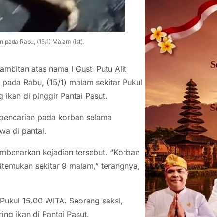
 pada Rabu, (15/1) Malam (ist).
bitan atas nama I Gusti Putu Alit
 pada Rabu, (15/1) malam sekitar Pukul
ikan di pinggir Pantai Pasut.
pencarian pada korban selama
a di pantai.
mbenarkan kejadian tersebut. “Korban
ditemukan sekitar 9 malam,” terangnya,
 Pukul 15.00 WITA. Seorang saksi,
ng ikan di Pantai Pasut.