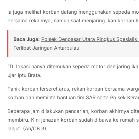
Ia juga melihat korban datang menggunakan sepeda mo
bersama rekannya, namun saat menjaring ikan korban tib
Baca Juga:
Polsek Denpasar Utara Ringkus Spesialis
Terlibat Jaringan Antarpulau
“Di lokasi hanya ditemukan sepeda motor dan jaring i
ujar Iptu Brata.
Panik korban terseret arus, rekan korban bersama warga
korban dan meminta bantuan tim SAR serta Polsek Kera
Beberapa jam dilakukan pencarian, korban akhirnya di
membiru. Kini jenazah korban sudah dibawa ke rumah s
lanjut. (An/CB.3)