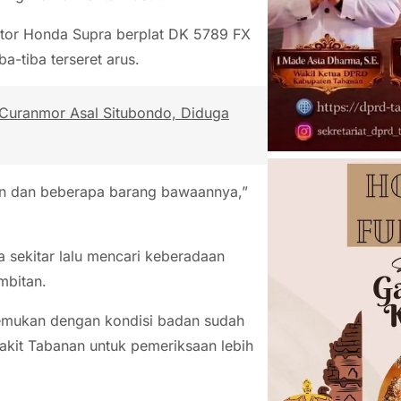
tor Honda Supra berplat DK 5789 FX
a-tiba terseret arus.
 Curanmor Asal Situbondo, Diduga
kan dan beberapa barang bawaannya,”
 sekitar lalu mencari keberadaan
mbitan.
temukan dengan kondisi badan sudah
akit Tabanan untuk pemeriksaan lebih