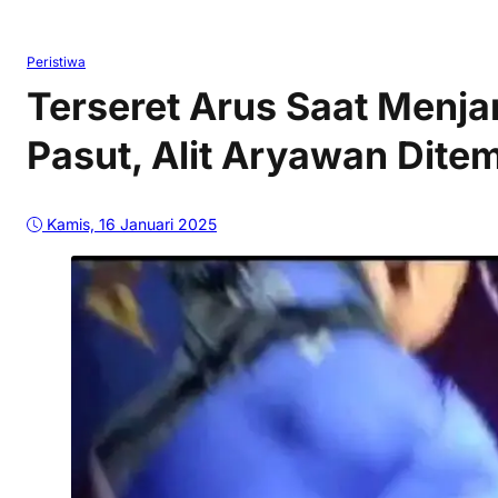
Peristiwa
Terseret Arus Saat Menjar
Pasut, Alit Aryawan Dit
Kamis, 16 Januari 2025