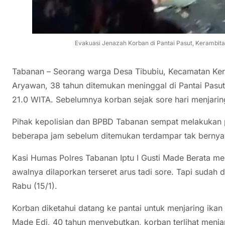
Evakuasi Jenazah Korban di Pantai Pasut, Kerambitan
Tabanan – Seorang warga Desa Tibubiu, Kecamatan Keram
Aryawan, 38 tahun ditemukan meninggal di Pantai Pasut
21.0 WITA. Sebelumnya korban sejak sore hari menjaring 
Pihak kepolisian dan BPBD Tabanan sempat melakukan 
beberapa jam sebelum ditemukan terdampar tak bernyaw
Kasi Humas Polres Tabanan Iptu I Gusti Made Berata me
awalnya dilaporkan terseret arus tadi sore. Tapi sudah 
Rabu (15/1).
Korban diketahui datang ke pantai untuk menjaring ikan
Made Edi, 40 tahun menyebutkan, korban terlihat menjari