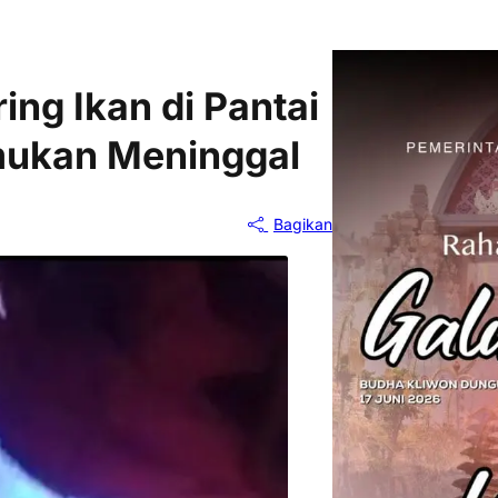
ing Ikan di Pantai
emukan Meninggal
Bagikan