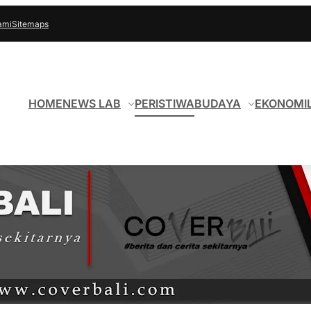
ami
Sitemaps
HOME
NEWS LAB
PERISTIWA
BUDAYA
EKONOMI