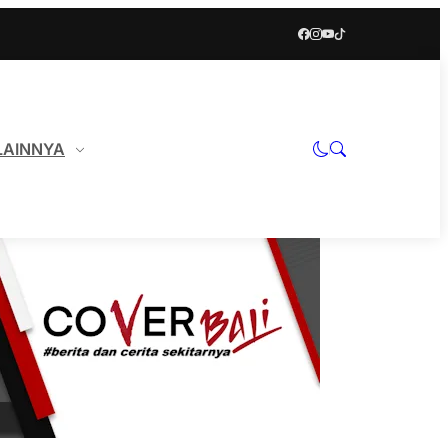
LAINNYA