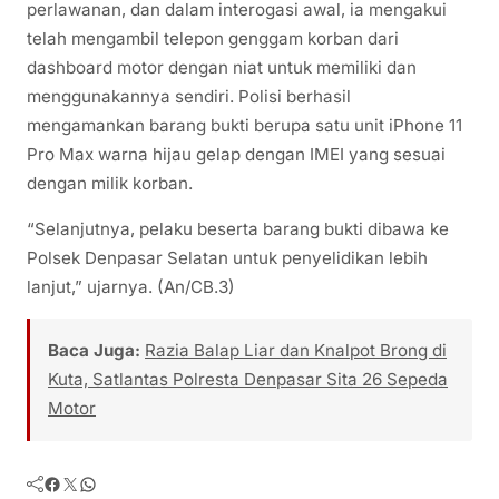
perlawanan, dan dalam interogasi awal, ia mengakui
telah mengambil telepon genggam korban dari
dashboard motor dengan niat untuk memiliki dan
menggunakannya sendiri. Polisi berhasil
mengamankan barang bukti berupa satu unit iPhone 11
Pro Max warna hijau gelap dengan IMEI yang sesuai
dengan milik korban.
“Selanjutnya, pelaku beserta barang bukti dibawa ke
Polsek Denpasar Selatan untuk penyelidikan lebih
lanjut,” ujarnya. (An/CB.3)
Baca Juga:
Razia Balap Liar dan Knalpot Brong di
Kuta, Satlantas Polresta Denpasar Sita 26 Sepeda
Motor
Facebook
Twitter
WhatsApp