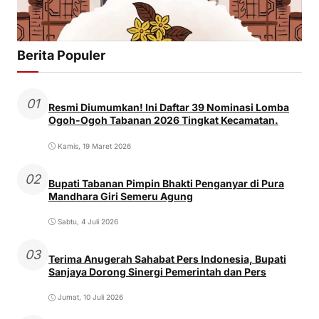
Berita Populer
01
Resmi Diumumkan! Ini Daftar 39 Nominasi Lomba
Ogoh-Ogoh Tabanan 2026 Tingkat Kecamatan.
Kamis, 19 Maret 2026
02
Bupati Tabanan Pimpin Bhakti Penganyar di Pura
Mandhara Giri Semeru Agung
Sabtu, 4 Juli 2026
03
Terima Anugerah Sahabat Pers Indonesia, Bupati
Sanjaya Dorong Sinergi Pemerintah dan Pers
Jumat, 10 Juli 2026