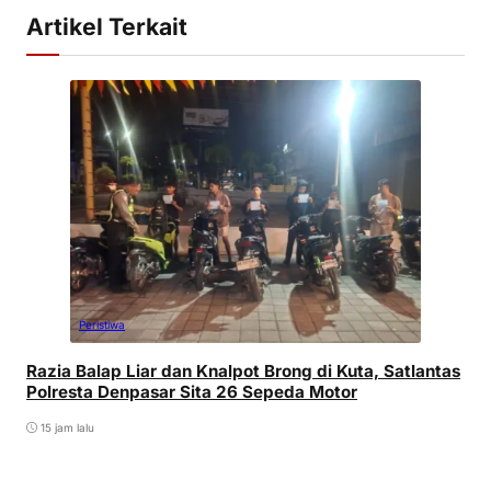
Artikel Terkait
Peristiwa
Razia Balap Liar dan Knalpot Brong di Kuta, Satlantas
Polresta Denpasar Sita 26 Sepeda Motor
15 jam lalu