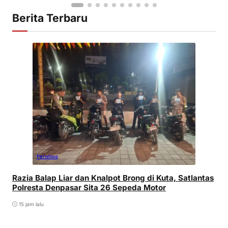
Berita Terbaru
Peristiwa
Razia Balap Liar dan Knalpot Brong di Kuta, Satlantas
Polresta Denpasar Sita 26 Sepeda Motor
15 jam lalu