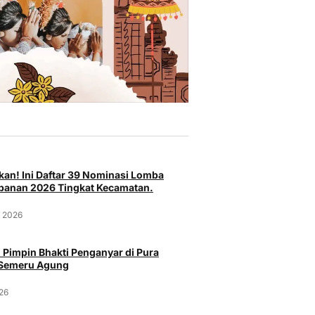
an! Ini Daftar 39 Nominasi Lomba
anan 2026 Tingkat Kecamatan.
t 2026
 Pimpin Bhakti Penganyar di Pura
 Semeru Agung
026