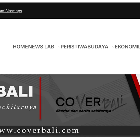
ami
Sitemaps
HOME
NEWS LAB
PERISTIWA
BUDAYA
EKONOMI