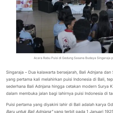
Acara Rabu Puisi di Gedung Sasana Budaya Singaraja pa
Singaraja – Dua kalawarta bersejarah, Bali Adnjana dan
yang pertama kali melahirkan puisi Indonesia di Bali, te
sederhana Bali Adnjana hingga cetakan modern Surya K
dalam membuka jalan bagi lahirnya puisi Indonesia di ta
Puisi pertama yang diyakini lahir di Bali adalah karya G
Baru untuk Bali Adnjana”
yang terbit pada 1 Januari 192