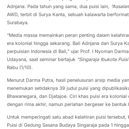
Adnjana. Pada tahun yang sama, dua puisi lain,
“Assala
AWD, terbit di Surya Kanta, sebuah kalawarta berformat
Surabaya.
“Media massa memainkan peran penting dalam kelahiran 
era kolonial hingga sekarang. Bali Adnjana dan Surya Ka
perpuisian Indonesia di Bali,” ujar Prof. I Nyoman Darma
Udayana, saat seminar bertajuk
“Singaraja Ibukota Puisi
Rabu (1/10).
Menurut Darma Putra, hasil penelusuran arsip media yang
menemukan setidaknya 39 judul puisi yang dipublikasika
Bhawanegara, dan Djatajoe. Ciri khas puisi era kolonial
dengan rima akhir, namun perlahan bergeser ke bentuk
Untuk memperingati satu abad kelahiran puisi tersebu
Puisi di Gedung Sasana Budaya Singaraja pada 1 hingga