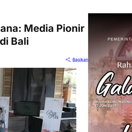
ana: Media Pionir
di Bali
Bagikan