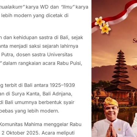
mualaikum”
karya WD dan
“Ilmu”
karya
 lebih modern yang dicetak di
dan kehidupan sastra di Bali, sejak
nta menjadi saksi sejarah lahirnya
 Putra, dosen sastra Universitas
”
dalam rangkaian acara Rabu Puisi,
 terbit di Bali antara 1925–1939
n di Surya Kanta, Bali Adnjana,
 di Bali umumnya berbentuk syair
 bebas yang lebih modern.
t, Komunitas Mahima menggelar Rabu
 2 Oktober 2025. Acara meliputi