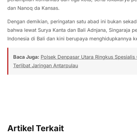
dan Nanoq da Kansas.
Dengan demikian, peringatan satu abad ini bukan sekada
bahwa lewat Surya Kanta dan Bali Adnjana, Singaraja pe
Indonesia di Bali dan kini berupaya menghidupkannya ke
Baca Juga:
Polsek Denpasar Utara Ringkus Spesialis
Terlibat Jaringan Antarpulau
Artikel Terkait