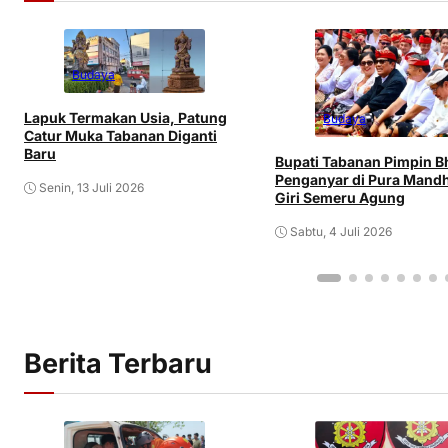
Budaya
Lapuk Termakan Usia, Patung
Budaya
Catur Muka Tabanan Diganti
Baru
Bupati Tabanan Pimpin B
Penganyar di Pura Mand
Senin, 13 Juli 2026
Giri Semeru Agung
Sabtu, 4 Juli 2026
Berita Terbaru