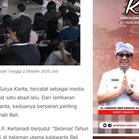
da 1 hingga 2 Oktober 2025. (ist)
 Surya Kanta, tercatat sebagai media
pat satu abad lalu. Dari lembaran
anta, keduanya berperan penting
nah Bali.
d.P. Kertanadi berjudul
“Selamat Tahun
5 di halaman utama kalawarta Bali