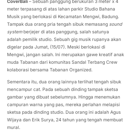
CoverBali
– Sebuah panggung berukuran 3 meter x 4
meter terpasang di atas lahan parkir Studio Bahana
Musik yang berlokasi di Kecamatan Mengwi, Badung.
Tampak dua orang pria tengah sibuk memasang
sound
system
berjejer di atas panggung, salah satunya
adalah pemilik studio. Sebuah gig musik rupanya akan
digelar pada Jumat, (15/07). Meski berlokasi di
Mengwi, jangan salah. Ini merupakan gawe kreatif anak
muda Tabanan dari komunitas Sandal Terbang Crew
kolaborasi bersama Tabanan Organized.
Sementara itu, dua orang lainnya terlihat tengah sibuk
mencampur cat. Pada sebuah dinding tampak sketsa
gambar yang dibuat sebelumnya. Hingga menemukan
campuran warna yang pas, mereka perlahan melapisi
sketsa pada dinding studio. Dua orang ini adalah Agus
Wijaya dan Erik Surya, 24 tahun yang tengah membuat
mural.