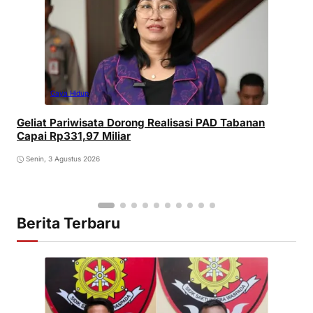
Gaya Hidup
Geliat Pariwisata Dorong Realisasi PAD Tabanan
Capai Rp331,97 Miliar
Senin, 3 Agustus 2026
Berita Terbaru