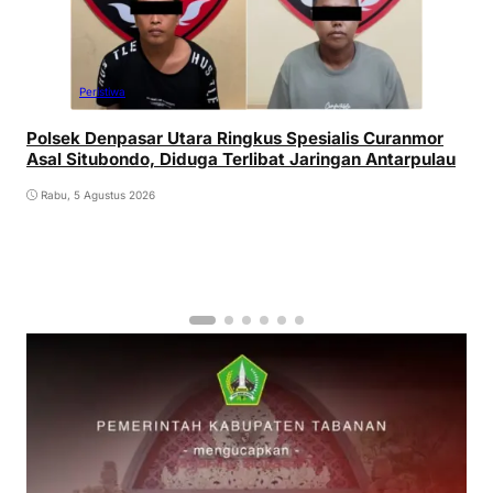
Peristiwa
Polsek Denpasar Utara Ringkus Spesialis Curanmor
Asal Situbondo, Diduga Terlibat Jaringan Antarpulau
Rabu, 5 Agustus 2026