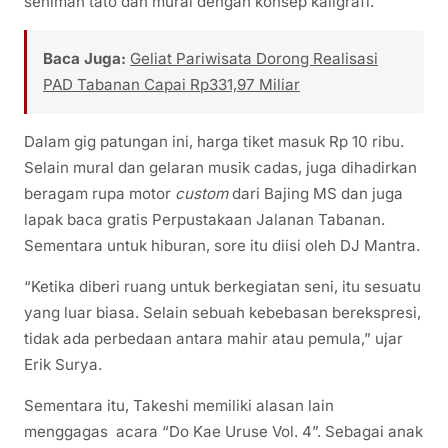
seniman tato dan mural dengan konsep kaligrafi.
Baca Juga:
Geliat Pariwisata Dorong Realisasi
PAD Tabanan Capai Rp331,97 Miliar
Dalam gig patungan ini, harga tiket masuk Rp 10 ribu.
Selain mural dan gelaran musik cadas, juga dihadirkan
beragam rupa motor
custom
dari Bajing MS dan juga
lapak baca gratis Perpustakaan Jalanan Tabanan.
Sementara untuk hiburan, sore itu diisi oleh DJ Mantra.
“Ketika diberi ruang untuk berkegiatan seni, itu sesuatu
yang luar biasa. Selain sebuah kebebasan berekspresi,
tidak ada perbedaan antara mahir atau pemula,” ujar
Erik Surya.
Sementara itu, Takeshi memiliki alasan lain
menggagas acara “Do Kae Uruse Vol. 4”. Sebagai anak