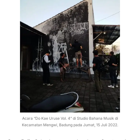
Acara “Do Kae Uruse Vol. 4” di Studio Bahana Musik di
Kecamatan Mengwi, Badung pada Jumat, 15 Juli 2022.