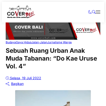
Budaya
Gaya Hidup
Jalan-Jalan
Jurnalisme Warga
Sebuah Ruang Urban Anak
Muda Tabanan: “Do Kae Uruse
Vol. 4”
Selasa, 19 Juli 2022
Bagikan