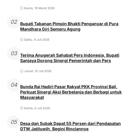
Kamis, 19 Maret 2026
02
Bupati Tabanan Pimpin Bhakti Penganyar di Pura
Mandhara Giri Semeru Agung
Sabtu, 4 Juli 2026
03
Terima Anugerah Sahabat Pers Indonesia, Bupati
Sanjaya Dorong Sinergi Pemerintah dan Pers
Jumat, 10 Juli 2026
04
Bunda Rai Hadiri Pasar Rakyat PKK Provinsi Bali,
Perkuat Sinergi Aksi Berbelanja dan Berbagi untuk
Masyarakat
Kamis, 9 Juli 2026
05
Desa dan Subak Dapat 55 Persen dari Pendapatan
DTW Jatiluwih, Begini Rinciannya