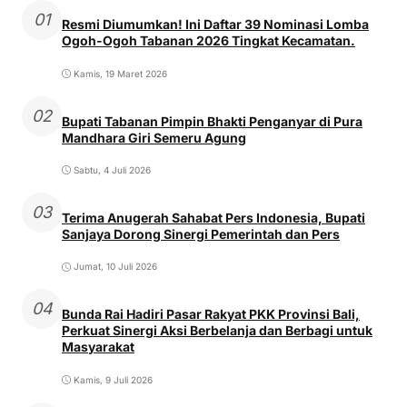
01
Resmi Diumumkan! Ini Daftar 39 Nominasi Lomba
Ogoh-Ogoh Tabanan 2026 Tingkat Kecamatan.
Kamis, 19 Maret 2026
02
Bupati Tabanan Pimpin Bhakti Penganyar di Pura
Mandhara Giri Semeru Agung
Sabtu, 4 Juli 2026
03
Terima Anugerah Sahabat Pers Indonesia, Bupati
Sanjaya Dorong Sinergi Pemerintah dan Pers
Jumat, 10 Juli 2026
04
Bunda Rai Hadiri Pasar Rakyat PKK Provinsi Bali,
Perkuat Sinergi Aksi Berbelanja dan Berbagi untuk
Masyarakat
Kamis, 9 Juli 2026