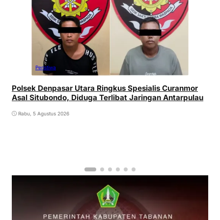
Peristiwa
Polsek Denpasar Utara Ringkus Spesialis Curanmor
Asal Situbondo, Diduga Terlibat Jaringan Antarpulau
Rabu, 5 Agustus 2026