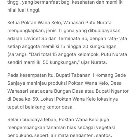
tinggi, yang bermanfaat bagi kesehatan dan memiliki
nilai jual tinggi.
Ketua Poktan Wana Kelo, Wanasari Putu Nurata
mengungkapkan, jenis Trigona yang dibudidayakan
adalah Lavicet Sp dan Terminata Sp, dengan rata-rata
setiap anggota memiliki 15 hingga 20 kungkungan
(sarang). “Dari total 15 anggota kelompok, Putu Nurata
sendiri memiliki 50 kungkungan,” ujar Nurata.
Pada kesempatan itu, Bupati Tabanan I Komang Gede
Sanjaya meninjau produksi Poktan Wana Kelo, Desa
Wanasari saat acara Bungan Desa atau Bupati Ngantor
di Desa ke-59. Lokasi Poktan Wana Kelo lokasinya
tepat di belakang kantor desa.
Selain budidaya lebah, Poktan Wana Kelo juga
mengembangkan tanaman hias sebagai vegetasi
pendukung, seperti air mata penganten, santos,