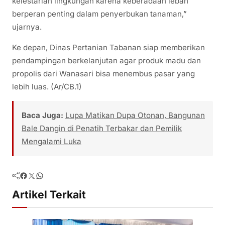
kelestarian lingkungan karena keberadaan lebah
berperan penting dalam penyerbukan tanaman,”
ujarnya.
Ke depan, Dinas Pertanian Tabanan siap memberikan
pendampingan berkelanjutan agar produk madu dan
propolis dari Wanasari bisa menembus pasar yang
lebih luas. (Ar/CB.1)
Baca Juga:
Lupa Matikan Dupa Otonan, Bangunan
Bale Dangin di Penatih Terbakar dan Pemilik
Mengalami Luka
Facebook
Twitter
WhatsApp
Artikel Terkait