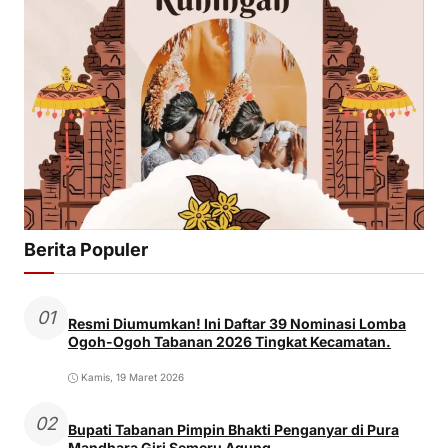
Berita Populer
01
Resmi Diumumkan! Ini Daftar 39 Nominasi Lomba
Ogoh-Ogoh Tabanan 2026 Tingkat Kecamatan.
Kamis, 19 Maret 2026
02
Bupati Tabanan Pimpin Bhakti Penganyar di Pura
Mandhara Giri Semeru Agung