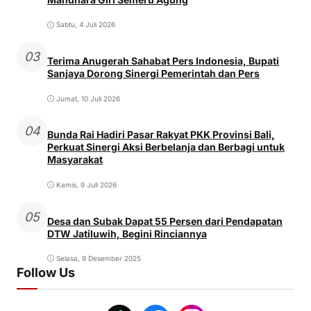
Sabtu, 4 Juli 2026
03
Terima Anugerah Sahabat Pers Indonesia, Bupati
Sanjaya Dorong Sinergi Pemerintah dan Pers
Jumat, 10 Juli 2026
04
Bunda Rai Hadiri Pasar Rakyat PKK Provinsi Bali,
Perkuat Sinergi Aksi Berbelanja dan Berbagi untuk
Masyarakat
Kamis, 9 Juli 2026
05
Desa dan Subak Dapat 55 Persen dari Pendapatan
DTW Jatiluwih, Begini Rinciannya
Selasa, 9 Desember 2025
Follow Us