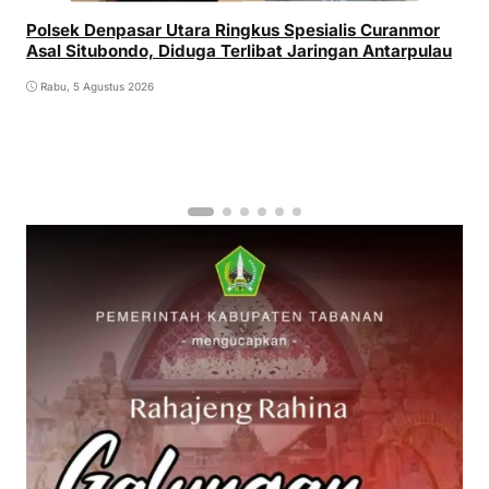
Polsek Denpasar Utara Ringkus Spesialis Curanmor
Asal Situbondo, Diduga Terlibat Jaringan Antarpulau
Rabu, 5 Agustus 2026