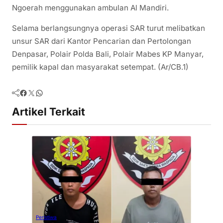
Ngoerah menggunakan ambulan Al Mandiri.
Selama berlangsungnya operasi SAR turut melibatkan
unsur SAR dari Kantor Pencarian dan Pertolongan
Denpasar, Polair Polda Bali, Polair Mabes KP Manyar,
pemilik kapal dan masyarakat setempat. (Ar/CB.1)
Facebook
Twitter
WhatsApp
Artikel Terkait
Peristiwa