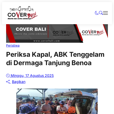
Peristiwa
Periksa Kapal, ABK Tenggelam
di Dermaga Tanjung Benoa
Minggu, 17 Agustus 2025
Bagikan