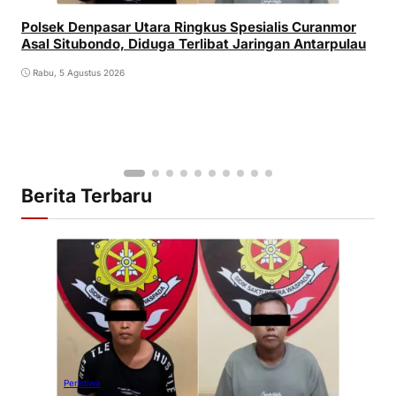
Polsek Denpasar Utara Ringkus Spesialis Curanmor
Asal Situbondo, Diduga Terlibat Jaringan Antarpulau
Rabu, 5 Agustus 2026
Berita Terbaru
Peristiwa