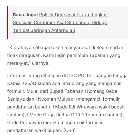
Baca Juga:
Polsek Denpasar Utara Ringkus
Spesialis Curanmor Asal Situbondo, Diduga
Terlibat Jaringan Antarpulau
“Kiprahnya sebagai tokoh masyarakat di Kediri sudah
tidak diragukan. Kami ingin pemimpin Tabanan yang
merakyat,” ujarnya.
Informasi yang dihimpun di DPC PDI Perjuangan hingga
Kamis, (25/4) sudah ada lima orang yang mengambil
formulir. Mulai dari Bupati Tabanan I Komang Gede
Sanjaya dan I Nyoman Mulyadi (mengambil formulir
pendaftaran bupati). I Made Edi Wirawan (wakil bupati
saat ini), I Made Dirga (ketua DPRD Tabanan saat ini),
Gede Purnawan mereka mengambil formulir
pendaftaran wakil bupati. (CB.1)