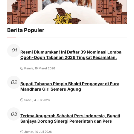
Berita Populer
01
Resmi Diumumkan! Ini Daftar 39 Nominasi Lomba
Ogoh-Ogoh Tabanan 2026 Tingkat Kecamatan.
Kamis, 19 Maret 2026
02
Bupati Tabanan Pimpin Bhakti Penganyar di Pura
Mandhara Giri Semeru Agung
Sabtu, 4 Juli 2026
03
Terima Anugerah Sahabat Pers Indonesia, Bupati
Sanjaya Dorong Sinergi Pemerintah dan Pers
Jumat, 10 Juli 2026