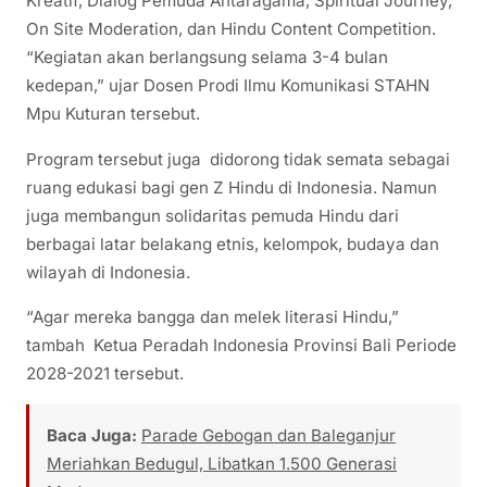
Kreatif, Dialog Pemuda Antaragama, Spiritual Journey,
On Site Moderation, dan Hindu Content Competition.
“Kegiatan akan berlangsung selama 3-4 bulan
kedepan,” ujar Dosen Prodi Ilmu Komunikasi STAHN
Mpu Kuturan tersebut.
Program tersebut juga didorong tidak semata sebagai
ruang edukasi bagi gen Z Hindu di Indonesia. Namun
juga membangun solidaritas pemuda Hindu dari
berbagai latar belakang etnis, kelompok, budaya dan
wilayah di Indonesia.
“Agar mereka bangga dan melek literasi Hindu,”
tambah Ketua Peradah Indonesia Provinsi Bali Periode
2028-2021 tersebut.
Baca Juga:
Parade Gebogan dan Baleganjur
Meriahkan Bedugul, Libatkan 1.500 Generasi