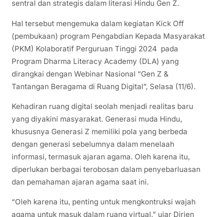
sentral dan strategis dalam literasi Hindu Gen Z.
Hal tersebut mengemuka dalam kegiatan Kick Off
(pembukaan) program Pengabdian Kepada Masyarakat
(PKM) Kolaboratif Perguruan Tinggi 2024 pada
Program Dharma Literacy Academy (DLA) yang
dirangkai dengan Webinar Nasional “Gen Z &
Tantangan Beragama di Ruang Digital”, Selasa (11/6).
Kehadiran ruang digital seolah menjadi realitas baru
yang diyakini masyarakat. Generasi muda Hindu,
khususnya Generasi Z memiliki pola yang berbeda
dengan generasi sebelumnya dalam menelaah
informasi, termasuk ajaran agama. Oleh karena itu,
diperlukan berbagai terobosan dalam penyebarluasan
dan pemahaman ajaran agama saat ini.
“Oleh karena itu, penting untuk mengkontruksi wajah
agama untuk masuk dalam ruang virtual,” ujar Dirjen