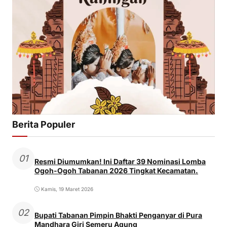
Berita Populer
01
Resmi Diumumkan! Ini Daftar 39 Nominasi Lomba
Ogoh-Ogoh Tabanan 2026 Tingkat Kecamatan.
Kamis, 19 Maret 2026
02
Bupati Tabanan Pimpin Bhakti Penganyar di Pura
Mandhara Giri Semeru Agung