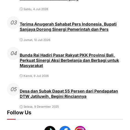
Sabtu, 4 Juli 2026
03
Terima Anugerah Sahabat Pers Indonesia, Bupati
Sanjaya Dorong Sinergi Pemerintah dan Pers
Jumat, 10 Juli 2026
04
Bunda Rai Hadiri Pasar Rakyat PKK Provinsi Bali,
Perkuat Sinergi Aksi Berbelanja dan Berbagi untuk
Masyarakat
Kamis, 9 Juli 2026
05
Desa dan Subak Dapat 55 Persen dari Pendapatan
DTW Jatiluwih, Begini Rinciannya
Selasa, 9 Desember 2025
Follow Us