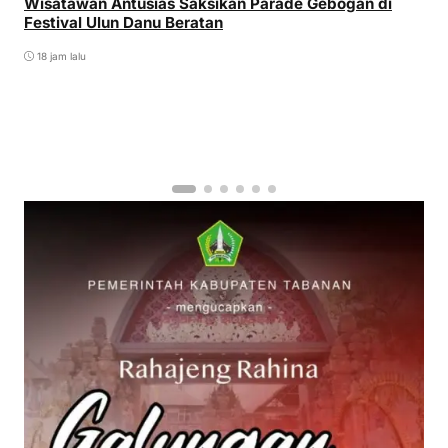
Wisatawan Antusias Saksikan Parade Gebogan di
Festival Ulun Danu Beratan
18 jam lalu