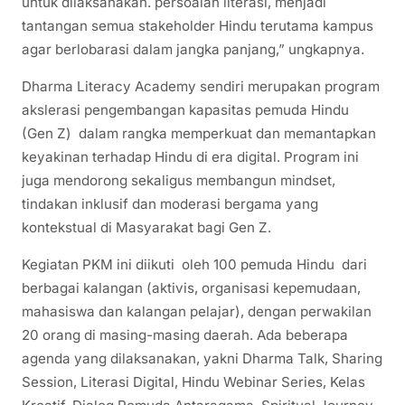
untuk dilaksanakan. persoalan literasi, menjadi
tantangan semua stakeholder Hindu terutama kampus
agar berlobarasi dalam jangka panjang,” ungkapnya.
Dharma Literacy Academy sendiri merupakan program
akslerasi pengembangan kapasitas pemuda Hindu
(Gen Z) dalam rangka memperkuat dan memantapkan
keyakinan terhadap Hindu di era digital. Program ini
juga mendorong sekaligus membangun mindset,
tindakan inklusif dan moderasi bergama yang
kontekstual di Masyarakat bagi Gen Z.
Kegiatan PKM ini diikuti oleh 100 pemuda Hindu dari
berbagai kalangan (aktivis, organisasi kepemudaan,
mahasiswa dan kalangan pelajar), dengan perwakilan
20 orang di masing-masing daerah. Ada beberapa
agenda yang dilaksanakan, yakni Dharma Talk, Sharing
Session, Literasi Digital, Hindu Webinar Series, Kelas