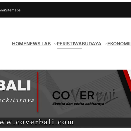
ami
Sitemaps
HOME
NEWS LAB
PERISTIWA
BUDAYA
EKONOMI