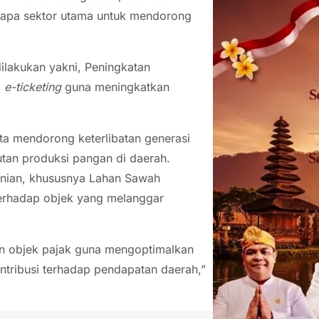
rapa sektor utama untuk mendorong
ilakukan yakni, Peningkatan
m
e-ticketing
guna meningkatkan
ta mendorong keterlibatan generasi
tan produksi pangan di daerah.
tanian, khususnya Lahan Sawah
 terhadap objek yang melanggar
an objek pajak guna mengoptimalkan
ntribusi terhadap pendapatan daerah,”