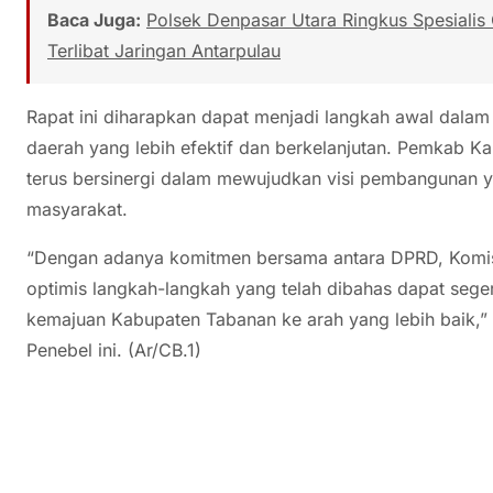
Baca Juga:
Polsek Denpasar Utara Ringkus Spesialis
Terlibat Jaringan Antarpulau
Rapat ini diharapkan dapat menjadi langkah awal dal
daerah yang lebih efektif dan berkelanjutan. Pemkab K
terus bersinergi dalam mewujudkan visi pembangunan y
masyarakat.
“Dengan adanya komitmen bersama antara DPRD, Komisi 
optimis langkah-langkah yang telah dibahas dapat seg
kemajuan Kabupaten Tabanan ke arah yang lebih baik,” uj
Penebel ini. (Ar/CB.1)