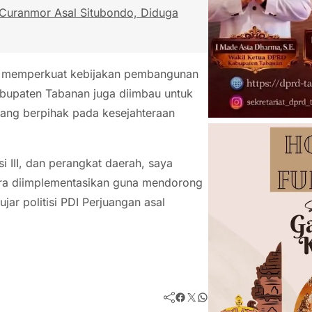
 Curanmor Asal Situbondo, Diduga
am memperkuat kebijakan pembangunan
abupaten Tabanan juga diimbau untuk
ang berpihak pada kesejahteraan
III, dan perangkat daerah, saya
era diimplementasikan guna mendorong
ar politisi PDI Perjuangan asal
Facebook
Twitter
WhatsApp