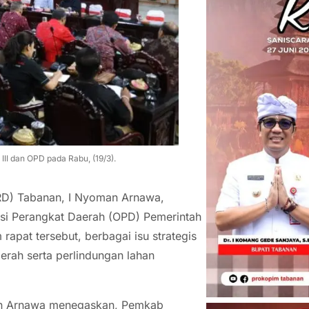
II dan OPD pada Rabu, (19/3).
RD) Tabanan, I Nyoman Arnawa,
asi Perangkat Daerah (OPD) Pemerintah
apat tersebut, berbagai isu strategis
rah serta perlindungan lahan
n Arnawa menegaskan, Pemkab