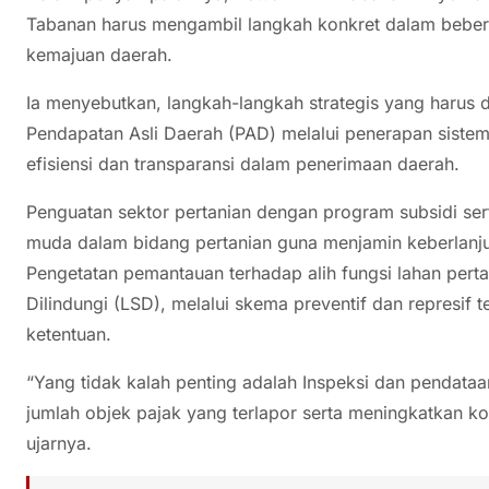
Tabanan harus mengambil langkah konkret dalam bebe
kemajuan daerah.
Ia menyebutkan, langkah-langkah strategis yang harus d
Pendapatan Asli Daerah (PAD) melalui penerapan siste
efisiensi dan transparansi dalam penerimaan daerah.
Penguatan sektor pertanian dengan program subsidi ser
muda dalam bidang pertanian guna menjamin keberlanju
Pengetatan pemantauan terhadap alih fungsi lahan per
Dilindungi (LSD), melalui skema preventif dan represif
ketentuan.
“Yang tidak kalah penting adalah Inspeksi dan pendata
jumlah objek pajak yang terlapor serta meningkatkan ko
ujarnya.