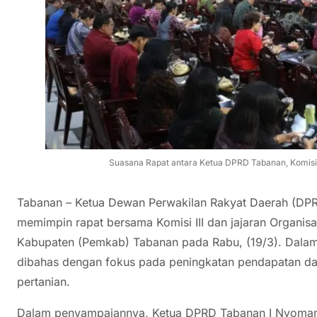
Suasana Rapat antara Ketua DPRD Tabanan, Komisi I
Tabanan – Ketua Dewan Perwakilan Rakyat Daerah (DP
memimpin rapat bersama Komisi III dan jajaran Organis
Kabupaten (Pemkab) Tabanan pada Rabu, (19/3). Dalam r
dibahas dengan fokus pada peningkatan pendapatan dae
pertanian.
Dalam penyampaiannya, Ketua DPRD Tabanan I Nyoma