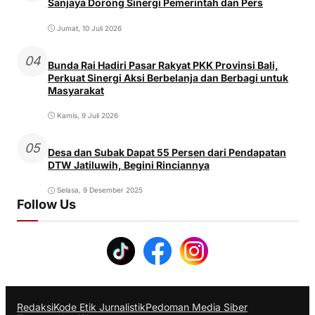
Sanjaya Dorong Sinergi Pemerintah dan Pers
Jumat, 10 Juli 2026
04
Bunda Rai Hadiri Pasar Rakyat PKK Provinsi Bali,
Perkuat Sinergi Aksi Berbelanja dan Berbagi untuk
Masyarakat
Kamis, 9 Juli 2026
05
Desa dan Subak Dapat 55 Persen dari Pendapatan
DTW Jatiluwih, Begini Rinciannya
Selasa, 9 Desember 2025
Follow Us
Redaksi
Kode Etik Jurnalistik
Pedoman Media Siber