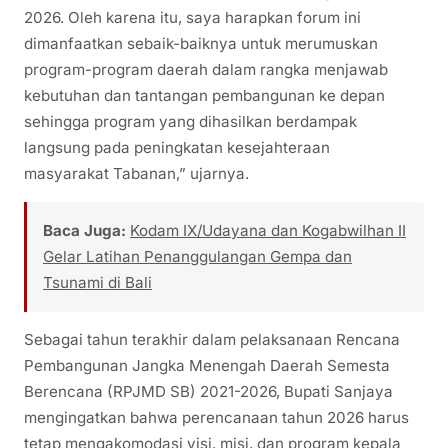
2026. Oleh karena itu, saya harapkan forum ini
dimanfaatkan sebaik-baiknya untuk merumuskan
program-program daerah dalam rangka menjawab
kebutuhan dan tantangan pembangunan ke depan
sehingga program yang dihasilkan berdampak
langsung pada peningkatan kesejahteraan
masyarakat Tabanan,” ujarnya.
Baca Juga:
Kodam IX/Udayana dan Kogabwilhan II
Gelar Latihan Penanggulangan Gempa dan
Tsunami di Bali
Sebagai tahun terakhir dalam pelaksanaan Rencana
Pembangunan Jangka Menengah Daerah Semesta
Berencana (RPJMD SB) 2021-2026, Bupati Sanjaya
mengingatkan bahwa perencanaan tahun 2026 harus
tetap mengakomodasi visi, misi, dan program kepala