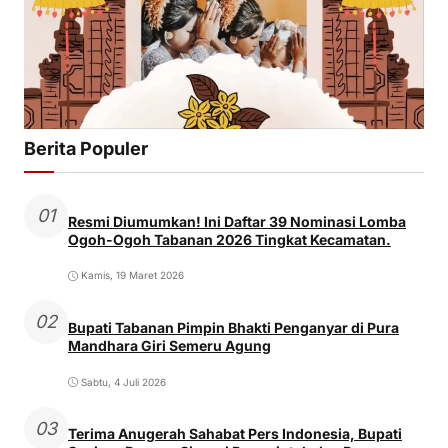
Berita Populer
01
Resmi Diumumkan! Ini Daftar 39 Nominasi Lomba
Ogoh-Ogoh Tabanan 2026 Tingkat Kecamatan.
Kamis, 19 Maret 2026
02
Bupati Tabanan Pimpin Bhakti Penganyar di Pura
Mandhara Giri Semeru Agung
Sabtu, 4 Juli 2026
03
Terima Anugerah Sahabat Pers Indonesia, Bupati