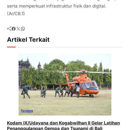
serta memperkuat infrastruktur fisik dan digital.
(Ar/CB.1)
Facebook
Twitter
WhatsApp
Artikel Terkait
Peristiwa
Kodam IX/Udayana dan Kogabwilhan II Gelar Latihan
Penanggulangan Gempa dan Tsunami di Bali