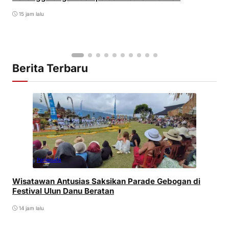
15 jam lalu
Berita Terbaru
Pariwisata
Wisatawan Antusias Saksikan Parade Gebogan di
Festival Ulun Danu Beratan
14 jam lalu