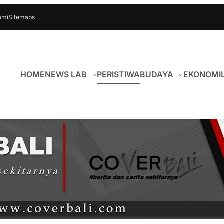
ami
Sitemaps
HOME
NEWS LAB
PERISTIWA
BUDAYA
EKONOMI