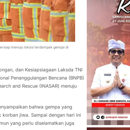
ersiap menuju lokasi terdampak gempa di
longan, dan Kesiapsiagaan Laksda TNI
ional Penanggulangan Bencana (BNPB)
Search and Rescue (INASAR) menuju
menyampaikan bahwa gempa yang
korban jiwa. Sampai dengan hari ini
mun yang perlu diselamatkan juga