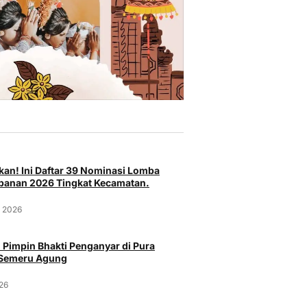
an! Ini Daftar 39 Nominasi Lomba
anan 2026 Tingkat Kecamatan.
t 2026
 Pimpin Bhakti Penganyar di Pura
 Semeru Agung
026