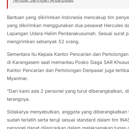
Bantuan yang dikirimkan Indonesia mencakup tim penyel
yang dikirimkan menggunakan dua pesawat Hercules da
Lapangan Udara Halim Perdanakusumah. Sesuai surat 
mengirimkan sebanyak 52 orang.
Sementara itu Kepala Kantor Pencarian dan Pertolongan
di Karangasem saat memantau Posko Siaga SAR Khusu
Kantor Pencarian dan Pertolongan Denpasar juga terlib
Myanmar.
“Dari kami ada 2 personel yang turut diberangkatkan, 
terangnya.
Sidakarya menyebutkan, anggota yang diberangkatkan t
sudah terlatih serta teruji sesuai standard dalam tim I
personel dapat dilancarkan dalam melaksanakan tugas 