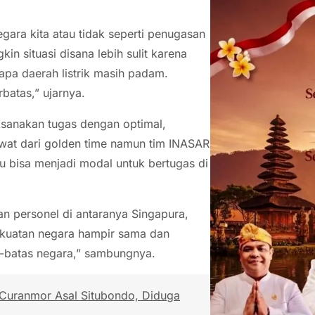
egara kita atau tidak seperti penugasan
in situasi disana lebih sulit karena
apa daerah listrik masih padam.
batas,” ujarnya.
ksanakan tugas dengan optimal,
ewat dari golden time namun tim INASAR
u bisa menjadi modal untuk bertugas di
n personel di antaranya Singapura,
kekuatan negara hampir sama dan
-batas negara,” sambungnya.
 Curanmor Asal Situbondo, Diduga