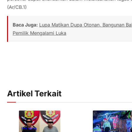
(Ar/CB.1)
Baca Juga:
Lupa Matikan Dupa Otonan, Bangunan Bal
Pemilik Mengalami Luka
Artikel Terkait
Peristiwa