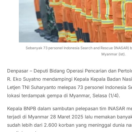
Sebanyak 73 personel Indonesia Search and Rescue (INASAR) b
Myanmar (ist).
Denpasar – Deputi Bidang Operasi Pencarian dan Perto
R. Eko Suyatno mendampingi Kepala Kepala Badan Nas
Letjen TNI Suharyanto melepas 73 personel Indonesia 
lokasi terdampak gempa di Myanmar, Selasa (1/4).
Kepala BNPB dalam sambutan pelepasan tim INASAR 
terjadi di Myanmar 28 Maret 2025 lalu memakan banyak 
sudah lebih dari 2.600 korban yang meninggal dunia na