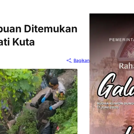
mpuan Ditemukan
ti Kuta
Bagikan