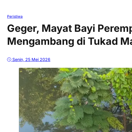
Peristiwa
Geger, Mayat Bayi Pere
Mengambang di Tukad Ma
Senin, 25 Mei 2026