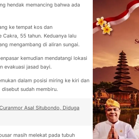
yang hendak memancing bahwa ada
lang ke tempat kos dan
e Cakra, 55 tahun. Keduanya lalu
ang mengambang di aliran sungai.
 Denpasar kemudian mendatangi lokasi
n evakuasi jasad bayi.
temukan dalam posisi miring ke kiri dan
i disebut sudah membiru.
 Curanmor Asal Situbondo, Diduga
i pusar masih melekat pada tubuh