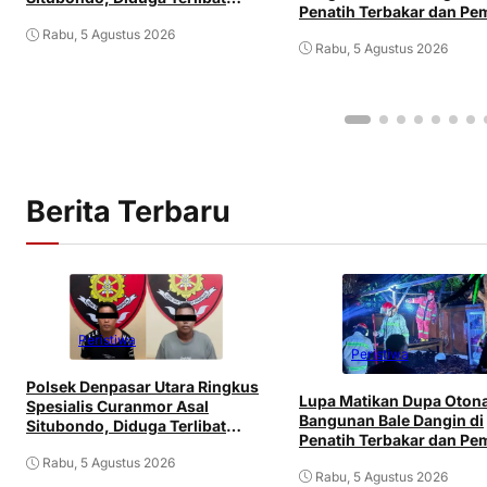
Penatih Terbakar dan Pem
Jaringan Antarpulau
Mengalami Luka
Rabu, 5 Agustus 2026
Rabu, 5 Agustus 2026
Berita Terbaru
Peristiwa
Peristiwa
Polsek Denpasar Utara Ringkus
Lupa Matikan Dupa Oton
Spesialis Curanmor Asal
Bangunan Bale Dangin di
Situbondo, Diduga Terlibat
Penatih Terbakar dan Pem
Jaringan Antarpulau
Mengalami Luka
Rabu, 5 Agustus 2026
Rabu, 5 Agustus 2026