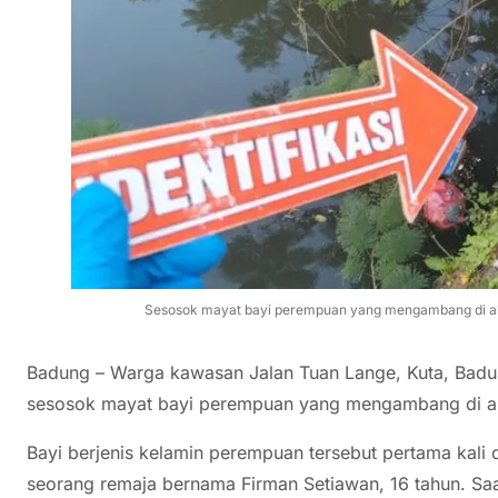
Sesosok mayat bayi perempuan yang mengambang di alira
Badung – Warga kawasan Jalan Tuan Lange, Kuta, Bad
sesosok mayat bayi perempuan yang mengambang di alir
Bayi berjenis kelamin perempuan tersebut pertama kali d
seorang remaja bernama Firman Setiawan, 16 tahun. Saat 