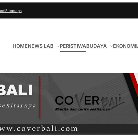
ami
Sitemaps
HOME
NEWS LAB
PERISTIWA
BUDAYA
EKONOMI