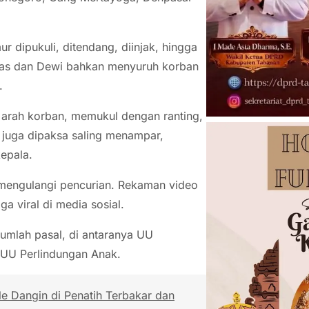
r dipukuli, ditendang, diinjak, hingga
las dan Dewi bahkan menyuruh korban
.
e arah korban, memukul dengan ranting,
 juga dipaksa saling menampar,
epala.
 mengulangi pencurian. Rekaman video
 viral di media sosial.
umlah pasal, di antaranya UU
 UU Perlindungan Anak.
e Dangin di Penatih Terbakar dan