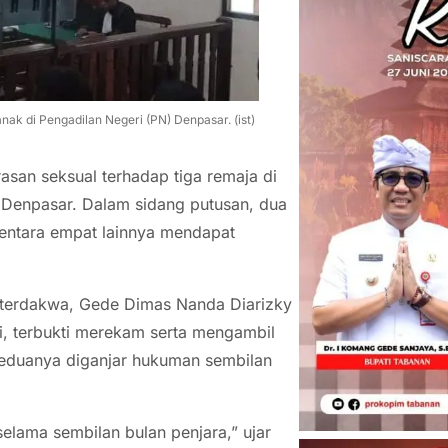
ak di Pengadilan Negeri (PN) Denpasar. (ist)
san seksual terhadap tiga remaja di
 Denpasar. Dalam sidang putusan, dua
mentara empat lainnya mendapat
 terdakwa, Gede Dimas Nanda Diarizky
i, terbukti merekam serta mengambil
Keduanya diganjar hukuman sembilan
lama sembilan bulan penjara,” ujar