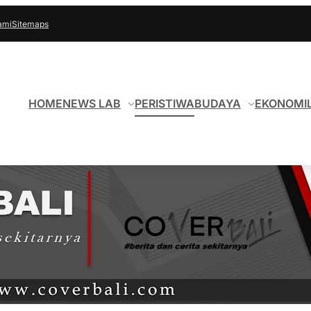
ami
Sitemaps
HOME
NEWS LAB
PERISTIWA
BUDAYA
EKONOMI