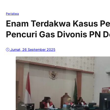
Peristiwa
Enam Terdakwa Kasus Pe
Pencuri Gas Divonis PN 
Jumat, 26 September 2025