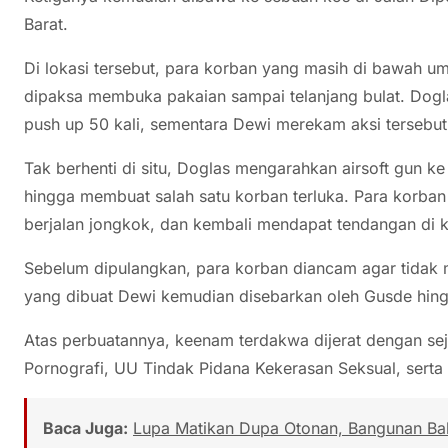
Barat.
Di lokasi tersebut, para korban yang masih di bawah umu
dipaksa membuka pakaian sampai telanjang bulat. Dog
push up 50 kali, sementara Dewi merekam aksi tersebut
Tak berhenti di situ, Doglas mengarahkan airsoft gun k
hingga membuat salah satu korban terluka. Para korban
berjalan jongkok, dan kembali mendapat tendangan di k
Sebelum dipulangkan, para korban diancam agar tidak
yang dibuat Dewi kemudian disebarkan oleh Gusde hingga
Atas perbuatannya, keenam terdakwa dijerat dengan sej
Pornografi, UU Tindak Pidana Kekerasan Seksual, serta
Baca Juga:
Lupa Matikan Dupa Otonan, Bangunan Bal