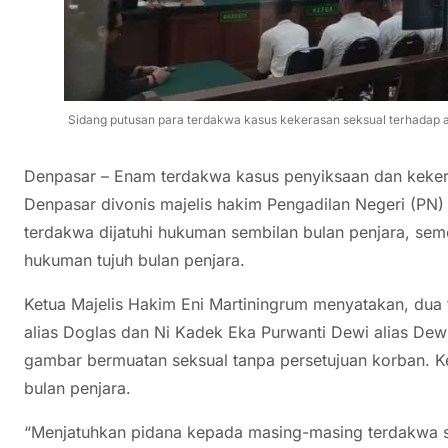
Sidang putusan para terdakwa kasus kekerasan seksual terhadap an
Denpasar – Enam terdakwa kasus penyiksaan dan kekera
Denpasar divonis majelis hakim Pengadilan Negeri (PN)
terdakwa dijatuhi hukuman sembilan bulan penjara, se
hukuman tujuh bulan penjara.
Ketua Majelis Hakim Eni Martiningrum menyatakan, dua
alias Doglas dan Ni Kadek Eka Purwanti Dewi alias Dew
gambar bermuatan seksual tanpa persetujuan korban. 
bulan penjara.
“Menjatuhkan pidana kepada masing-masing terdakwa se