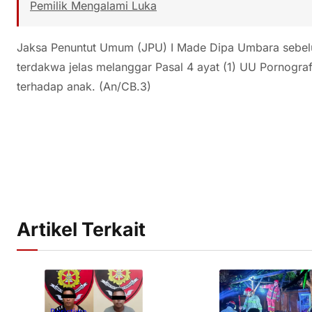
Pemilik Mengalami Luka
Jaksa Penuntut Umum (JPU) I Made Dipa Umbara sebel
terdakwa jelas melanggar Pasal 4 ayat (1) UU Pornografi
terhadap anak. (An/CB.3)
Artikel Terkait
Peristiwa