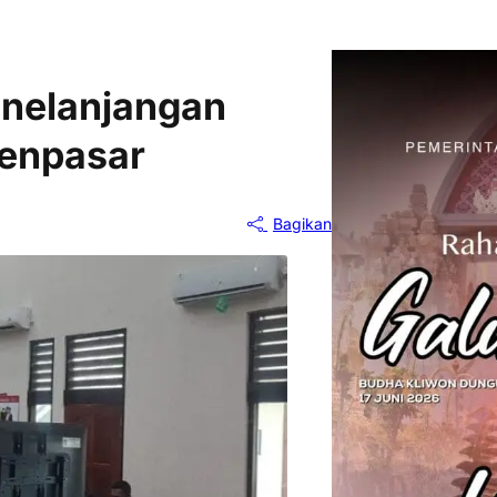
nelanjangan
Denpasar
Bagikan