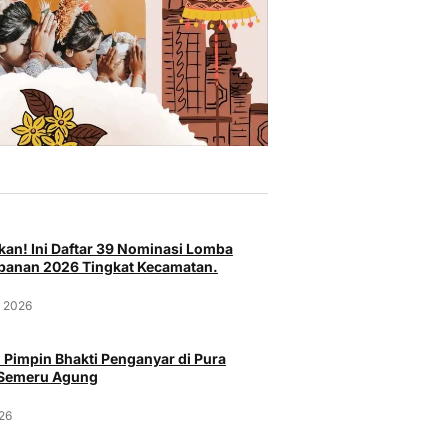
an! Ini Daftar 39 Nominasi Lomba
anan 2026 Tingkat Kecamatan.
t 2026
 Pimpin Bhakti Penganyar di Pura
 Semeru Agung
026