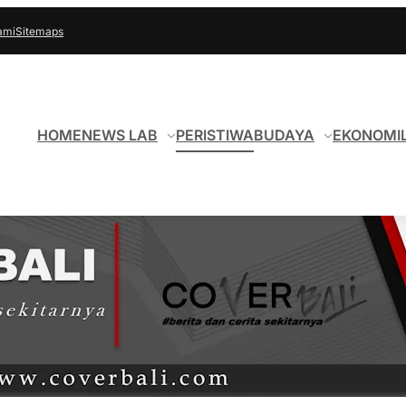
ami
Sitemaps
HOME
NEWS LAB
PERISTIWA
BUDAYA
EKONOMI