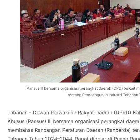
Pansus III bersama organisasi perangkat daerah (OPD) terkait
tentang Pembangunan Industri Tabanan
Tabanan
–
Dewan Perwakilan Rakyat Daerah (DPRD) Kabu
Khusus (Pansus) III bersama organisasi perangkat daera
membahas Rancangan Peraturan Daerah (Ranperda) ten
Tabanan Tahun 2024–2044. Rapat digelar di Ruang Rap