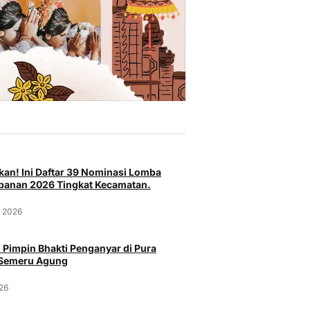
an! Ini Daftar 39 Nominasi Lomba
anan 2026 Tingkat Kecamatan.
t 2026
 Pimpin Bhakti Penganyar di Pura
 Semeru Agung
026