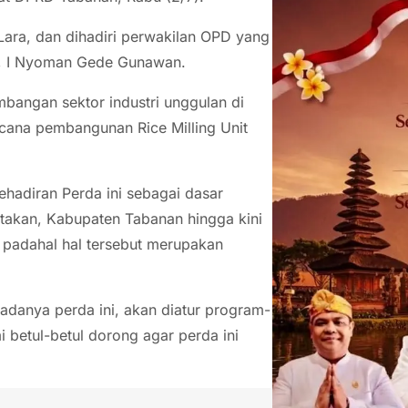
 Lara, dan dihadiri perwakilan OPD yang
an, I Nyoman Gede Gunawan.
bangan sektor industri unggulan di
encana pembangunan Rice Milling Unit
ehadiran Perda ini sebagai dasar
takan, Kabupaten Tabanan hingga kini
, padahal hal tersebut merupakan
 adanya perda ini, akan diatur program-
betul-betul dorong agar perda ini