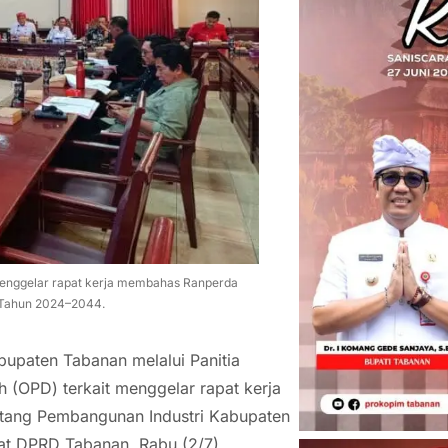
 menggelar rapat kerja membahas Ranperda
 Tahun 2024–2044.
paten Tabanan melalui Panitia
h (OPD) terkait menggelar rapat kerja
tang Pembangunan Industri Kabupaten
at DPRD Tabanan, Rabu (2/7).