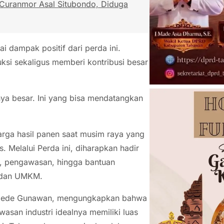
 Curanmor Asal Situbondo, Diduga
i dampak positif dari perda ini.
si sekaligus memberi kontribusi besar
anya besar. Ini yang bisa mendatangkan
arga hasil panen saat musim raya yang
 Melalui Perda ini, diharapkan hadir
n, pengawasan, hingga bantuan
i dan UMKM.
man Gede Gunawan, mengungkapkan bahwa
asan industri idealnya memiliki luas