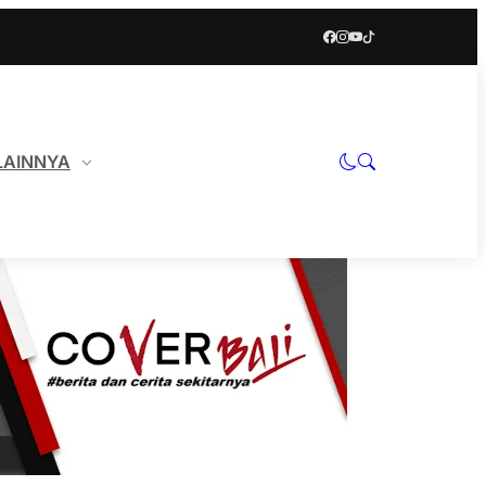
LAINNYA