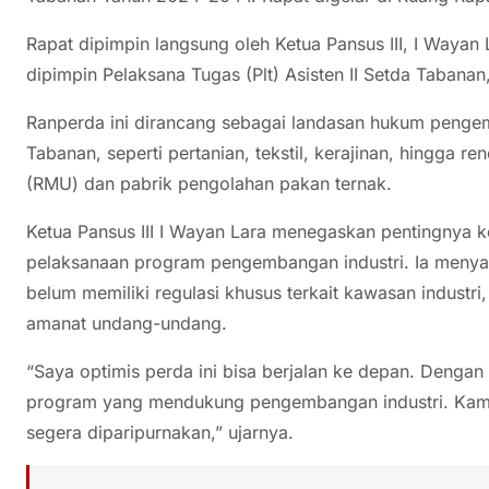
Rapat dipimpin langsung oleh Ketua Pansus III, I Wayan
dipimpin Pelaksana Tugas (Plt) Asisten II Setda Taban
Ranperda ini dirancang sebagai landasan hukum pengem
Tabanan, seperti pertanian, tekstil, kerajinan, hingga r
(RMU) dan pabrik pengolahan pakan ternak.
Ketua Pansus III I Wayan Lara menegaskan pentingnya k
pelaksanaan program pengembangan industri. Ia menya
belum memiliki regulasi khusus terkait kawasan industri
amanat undang-undang.
“Saya optimis perda ini bisa berjalan ke depan. Dengan
program yang mendukung pengembangan industri. Kami 
segera diparipurnakan,” ujarnya.