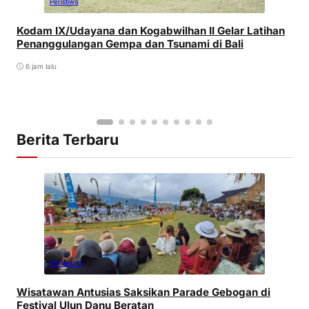
Peristiwa
Kodam IX/Udayana dan Kogabwilhan II Gelar Latihan
Penanggulangan Gempa dan Tsunami di Bali
6 jam lalu
Berita Terbaru
Pariwisata
Wisatawan Antusias Saksikan Parade Gebogan di
Festival Ulun Danu Beratan