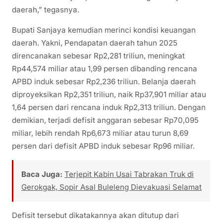
daerah,” tegasnya.
Bupati Sanjaya kemudian merinci kondisi keuangan
daerah. Yakni, Pendapatan daerah tahun 2025
direncanakan sebesar Rp2,281 triliun, meningkat
Rp44,574 miliar atau 1,99 persen dibanding rencana
APBD induk sebesar Rp2,236 triliun. Belanja daerah
diproyeksikan Rp2,351 triliun, naik Rp37,901 miliar atau
1,64 persen dari rencana induk Rp2,313 triliun. Dengan
demikian, terjadi defisit anggaran sebesar Rp70,095
miliar, lebih rendah Rp6,673 miliar atau turun 8,69
persen dari defisit APBD induk sebesar Rp96 miliar.
Baca Juga:
Terjepit Kabin Usai Tabrakan Truk di
Gerokgak, Sopir Asal Buleleng Dievakuasi Selamat
Defisit tersebut dikatakannya akan ditutup dari