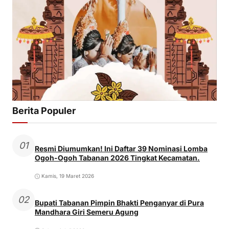
Berita Populer
01
Resmi Diumumkan! Ini Daftar 39 Nominasi Lomba
Ogoh-Ogoh Tabanan 2026 Tingkat Kecamatan.
Kamis, 19 Maret 2026
02
Bupati Tabanan Pimpin Bhakti Penganyar di Pura
Mandhara Giri Semeru Agung