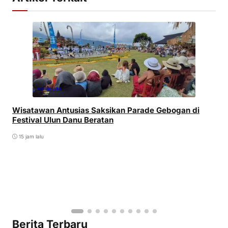
Pariwisata
Wisatawan Antusias Saksikan Parade Gebogan di
Festival Ulun Danu Beratan
15 jam lalu
Berita Terbaru