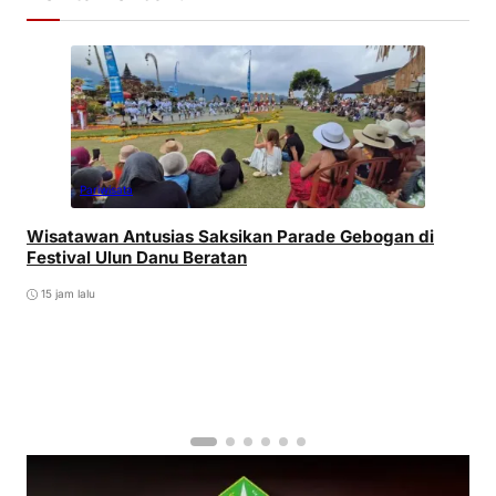
Pariwisata
Wisatawan Antusias Saksikan Parade Gebogan di
Festival Ulun Danu Beratan
15 jam lalu