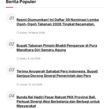
Berita Populer
01
Resmi Diumumkan! Ini Daftar 39 Nominasi Lomba
Ogoh-Ogoh Tabanan 2026 Tingkat Kecamatan.
Kamis, 19 Maret 2026
02
Bupati Tabanan Pimpin Bhakti Penganyar di Pura
Mandhara Giri Semeru Agung
Sabtu, 4 Juli 2026
03
Terima Anugerah Sahabat Pers Indonesia, Bupati
Sanjaya Dorong Sinergi Pemerintah dan Pers
Jumat, 10 Juli 2026
04
Bunda Rai Hadiri Pasar Rakyat PKK Provinsi Bali,
Perkuat Sinergi Aksi Berbelanja dan Berbagi untuk
Masyarakat