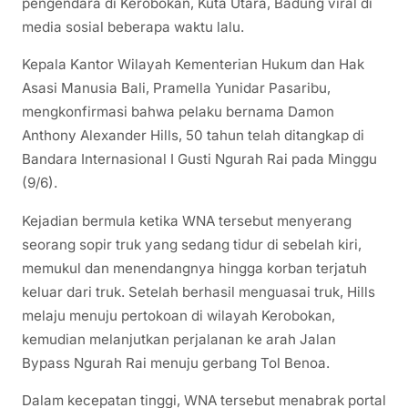
pengendara di Kerobokan, Kuta Utara, Badung viral di
media sosial beberapa waktu lalu.
Kepala Kantor Wilayah Kementerian Hukum dan Hak
Asasi Manusia Bali, Pramella Yunidar Pasaribu,
mengkonfirmasi bahwa pelaku bernama Damon
Anthony Alexander Hills, 50 tahun telah ditangkap di
Bandara Internasional I Gusti Ngurah Rai pada Minggu
(9/6).
Kejadian bermula ketika WNA tersebut menyerang
seorang sopir truk yang sedang tidur di sebelah kiri,
memukul dan menendangnya hingga korban terjatuh
keluar dari truk. Setelah berhasil menguasai truk, Hills
melaju menuju pertokoan di wilayah Kerobokan,
kemudian melanjutkan perjalanan ke arah Jalan
Bypass Ngurah Rai menuju gerbang Tol Benoa.
Dalam kecepatan tinggi, WNA tersebut menabrak portal