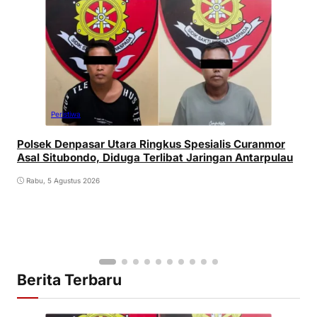
Peristiwa
Polsek Denpasar Utara Ringkus Spesialis Curanmor
Asal Situbondo, Diduga Terlibat Jaringan Antarpulau
Rabu, 5 Agustus 2026
Berita Terbaru