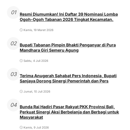
01
Resmi Diumumkan! Ini Daftar 39 Nominasi Lomba
Ogoh-Ogoh Tabanan 2026 Tingkat Kecamatan.
Kamis, 19 Maret 2026
02
Bupati Tabanan Pimpin Bhakti Penganyar di Pura
Mandhara Giri Semeru Agung
Sabtu, 4 Juli 2026
03
Terima Anugerah Sahabat Pers Indonesia, Bupati
Sanjaya Dorong Sinergi Pemerintah dan Pers
Jumat, 10 Juli 2026
04
Bunda Rai Hadiri Pasar Rakyat PKK Provinsi Bali,
Perkuat Sinergi Aksi Berbelanja dan Berbagi untuk
Masyarakat
Kamis, 9 Juli 2026