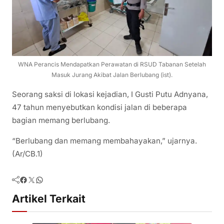
WNA Perancis Mendapatkan Perawatan di RSUD Tabanan Setelah
Masuk Jurang Akibat Jalan Berlubang (ist).
Seorang saksi di lokasi kejadian, I Gusti Putu Adnyana,
47 tahun menyebutkan kondisi jalan di beberapa
bagian memang berlubang.
“Berlubang dan memang membahayakan,” ujarnya.
(Ar/CB.1)
Facebook
Twitter
WhatsApp
Artikel Terkait