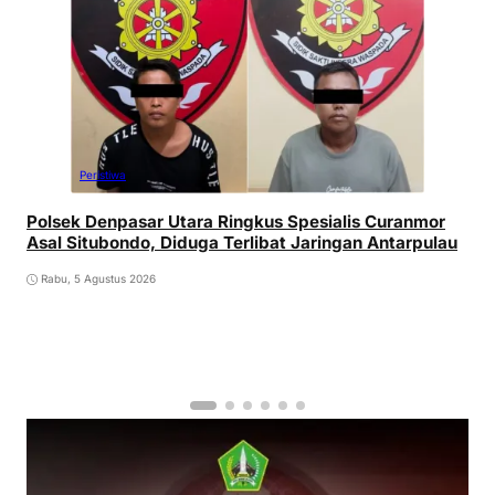
Peristiwa
Polsek Denpasar Utara Ringkus Spesialis Curanmor
Asal Situbondo, Diduga Terlibat Jaringan Antarpulau
Rabu, 5 Agustus 2026