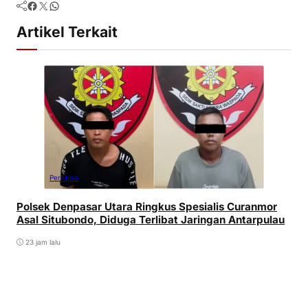
Facebook
Twitter
WhatsApp
Artikel Terkait
Peristiwa
Polsek Denpasar Utara Ringkus Spesialis Curanmor
Asal Situbondo, Diduga Terlibat Jaringan Antarpulau
23 jam lalu