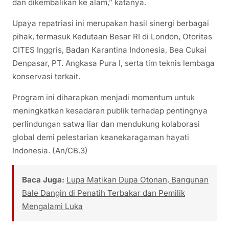
dan dikembalikan ke alam,” katanya.
Upaya repatriasi ini merupakan hasil sinergi berbagai
pihak, termasuk Kedutaan Besar RI di London, Otoritas
CITES Inggris, Badan Karantina Indonesia, Bea Cukai
Denpasar, PT. Angkasa Pura I, serta tim teknis lembaga
konservasi terkait.
Program ini diharapkan menjadi momentum untuk
meningkatkan kesadaran publik terhadap pentingnya
perlindungan satwa liar dan mendukung kolaborasi
global demi pelestarian keanekaragaman hayati
Indonesia. (An/CB.3)
Baca Juga:
Lupa Matikan Dupa Otonan, Bangunan
Bale Dangin di Penatih Terbakar dan Pemilik
Mengalami Luka