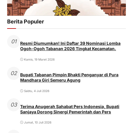
Berita Populer
01
Resmi Diumumkan! Ini Daftar 39 Nominasi Lomba
Ogoh-Ogoh Tabanan 2026 Tingkat Kecamatan.
Kamis, 19 Maret 2026
02
Bupati Tabanan Pimpin Bhakti Penganyar di Pura
Mandhara Giri Semeru Agung
Sabtu, 4 Juli 2026
03
Terima Anugerah Sahabat Pers Indonesia, Bupati
Sanjaya Dorong Sinergi Pemerintah dan Pers
Jumat, 10 Juli 2026