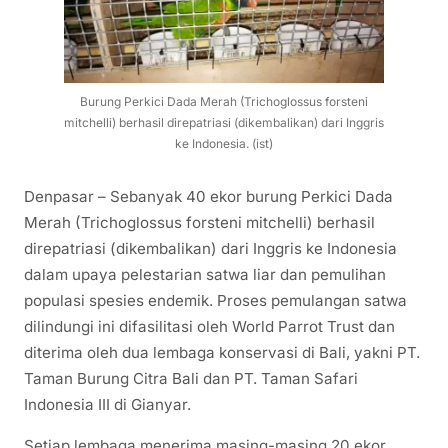
Burung Perkici Dada Merah (Trichoglossus forsteni
mitchelli) berhasil direpatriasi (dikembalikan) dari Inggris
ke Indonesia. (ist)
Denpasar – Sebanyak 40 ekor burung Perkici Dada
Merah (Trichoglossus forsteni mitchelli) berhasil
direpatriasi (dikembalikan) dari Inggris ke Indonesia
dalam upaya pelestarian satwa liar dan pemulihan
populasi spesies endemik. Proses pemulangan satwa
dilindungi ini difasilitasi oleh World Parrot Trust dan
diterima oleh dua lembaga konservasi di Bali, yakni PT.
Taman Burung Citra Bali dan PT. Taman Safari
Indonesia III di Gianyar.
Setiap lembaga menerima masing-masing 20 ekor